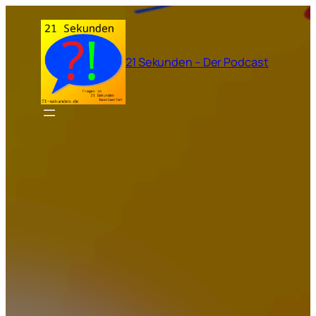
Zum
Inhalt
springen
21 Sekunden – Der Podcast