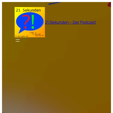
Zum
Inhalt
springen
21 Sekunden – Der Podcast