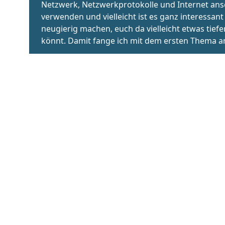
Ihr hört meinen Podcast. Damit der bei euch an
Computer (Server) gespeichert.