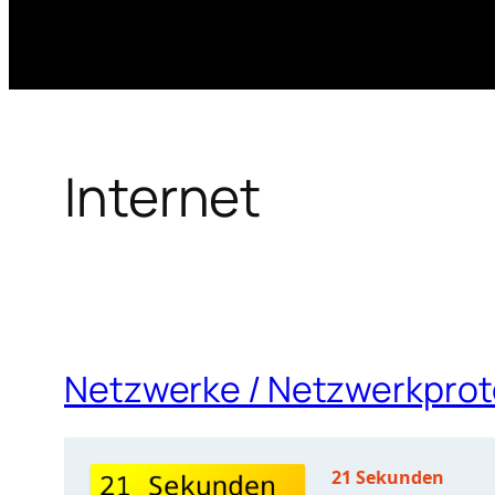
Internet
Netzwerke / Netzwerkproto