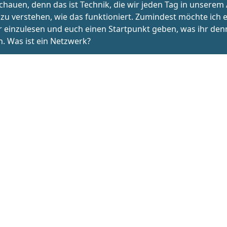
kommt, mussten die Daten eine kleine Reise unternehme