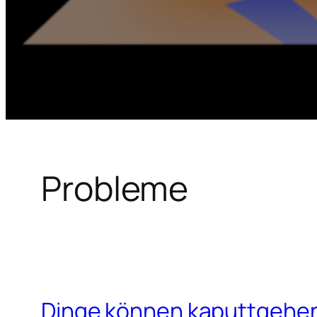
Probleme
Dinge können kaputtgehe