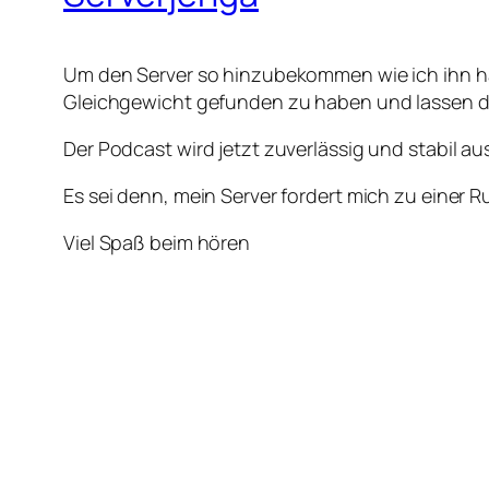
Um den Server so hinzubekommen wie ich ihn hab
Gleichgewicht gefunden zu haben und lassen d
Der Podcast wird jetzt zuverlässig und stabil a
Es sei denn, mein Server fordert mich zu einer 
Viel Spaß beim hören
Euer Markus
23. Dezember 2025