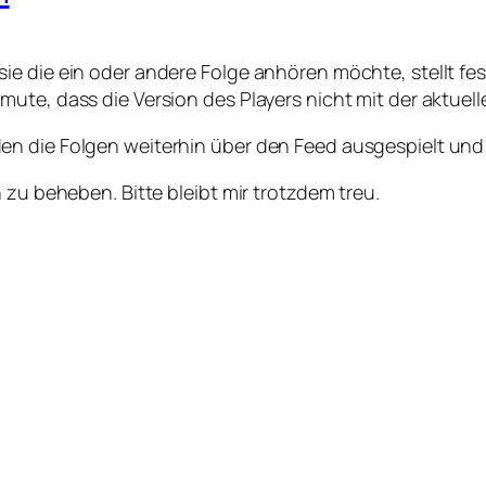
e die ein oder andere Folge anhören möchte, stellt fes
ute, dass die Version des Players nicht mit der aktuell
n die Folgen weiterhin über den Feed ausgespielt und i
 zu beheben. Bitte bleibt mir trotzdem treu.