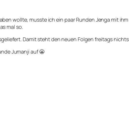
en wollte, musste ich ein paar Runden Jenga mit ihm s
as mal so.
usgeliefert. Damit steht den neuen Folgen freitags nich
Runde Jumanji auf 😬