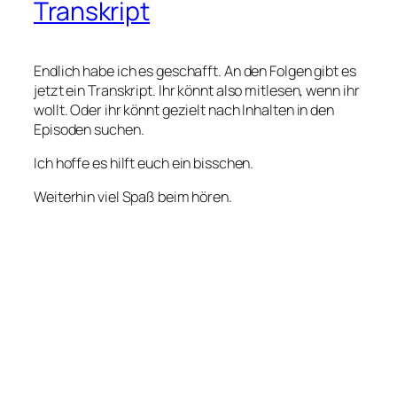
Transkript
Endlich habe ich es geschafft. An den Folgen gibt es
jetzt ein Transkript. Ihr könnt also mitlesen, wenn ihr
wollt. Oder ihr könnt gezielt nach Inhalten in den
Episoden suchen.
Ich hoffe es hilft euch ein bisschen.
Weiterhin viel Spaß beim hören.
22. Februar 2026