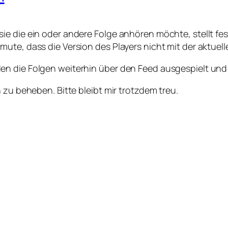
e die ein oder andere Folge anhören möchte, stellt fes
ute, dass die Version des Players nicht mit der aktuell
n die Folgen weiterhin über den Feed ausgespielt und i
 zu beheben. Bitte bleibt mir trotzdem treu.