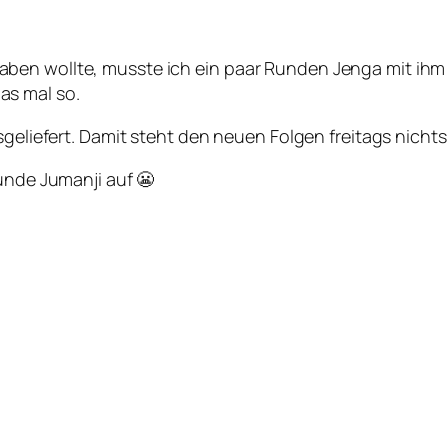
en wollte, musste ich ein paar Runden Jenga mit ihm s
as mal so.
usgeliefert. Damit steht den neuen Folgen freitags nich
Runde Jumanji auf 😬