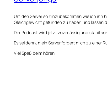
Um den Server so hinzubekommen wie ich ihn hab
Gleichgewicht gefunden zu haben und lassen d
Der Podcast wird jetzt zuverlässig und stabil a
Es sei denn, mein Server fordert mich zu einer 
Viel Spaß beim hören
Euer Markus
23. Dezember 2025