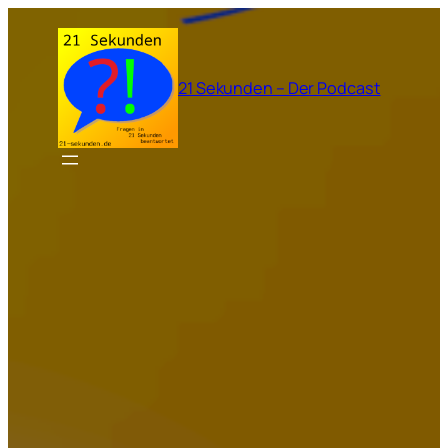
Zum
Inhalt
springen
21 Sekunden – Der Podcast