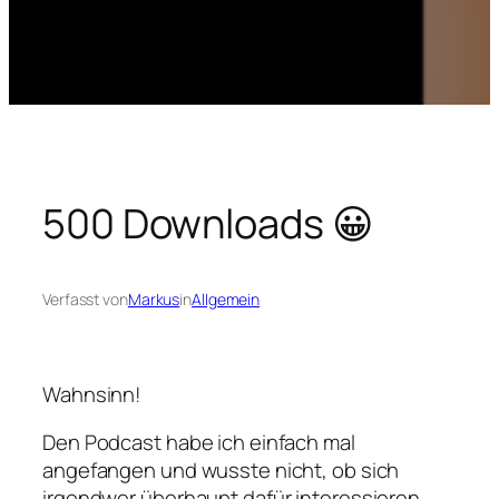
500 Downloads 😀
Verfasst von
Markus
in
Allgemein
Wahnsinn!
Den Podcast habe ich einfach mal
angefangen und wusste nicht, ob sich
irgendwer überhaupt dafür interessieren