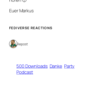
hören 🙂
Euer Markus
FEDIVERSE REACTIONS
1 Repost
500 Downloads
Danke
Party
Podcast
←
200 Abrufe