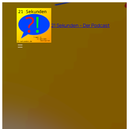
Zum
Inhalt
springen
21 Sekunden – Der Podcast