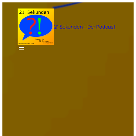
Zum
Inhalt
springen
21 Sekunden – Der Podcast