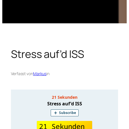
Stress auf’d ISS
Verfasst von
Markus
in