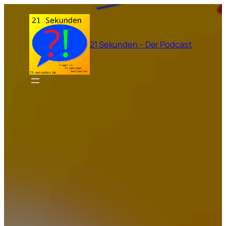
Zum
Inhalt
springen
21 Sekunden – Der Podcast