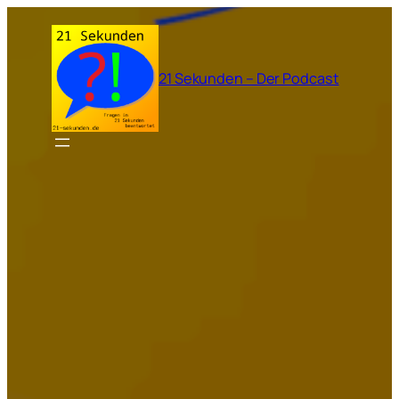
Zum
Inhalt
springen
21 Sekunden – Der Podcast