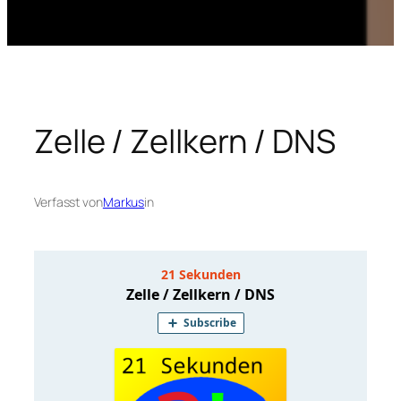
Zelle / Zellkern / DNS
Verfasst von
Markus
in