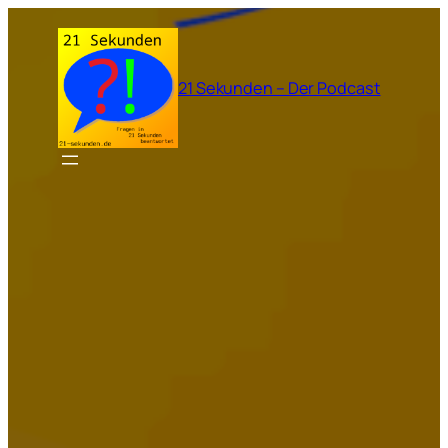
Zum
Inhalt
springen
21 Sekunden – Der Podcast