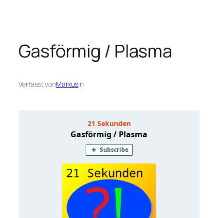
Gasförmig / Plasma
Verfasst von
Markus
in